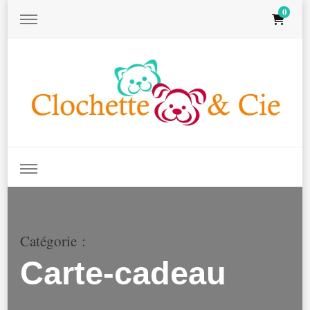
0
Clochett
& Cie
Catégorie
:
Carte-cadeau