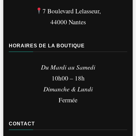
la
7 Boulevard Lelasseur,
page
44000 Nantes
du
produit
HORAIRES DE LA BOUTIQUE
Du Mardi au Samedi
10h00 – 18h
Dimanche & Lundi
Fermée
CONTACT