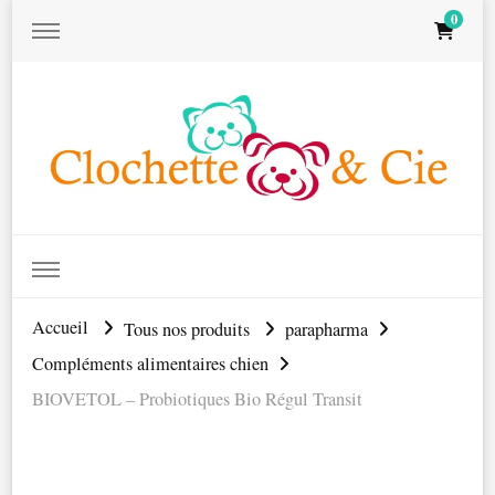
0
Clochett
Accueil
Tous nos produits
parapharma
Compléments alimentaires chien
& Cie
BIOVETOL – Probiotiques Bio Régul Transit