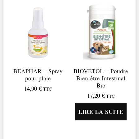
BEAPHAR – Spray
BIOVETOL – Poudre
pour plaie
Bien-être Intestinal
Bio
14,90
€
TTC
17,20
€
TTC
LIRE LA SUITE