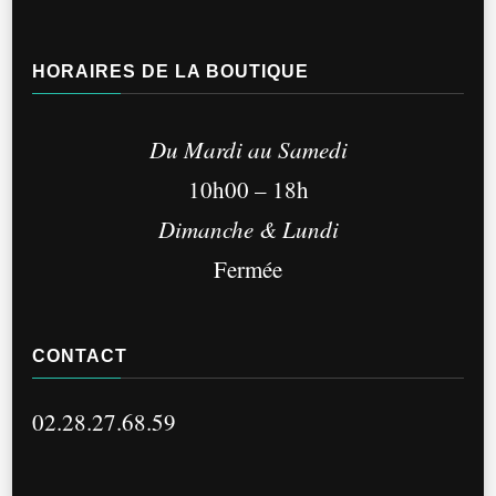
du
produit
HORAIRES DE LA BOUTIQUE
Du Mardi au Samedi
10h00 – 18h
Dimanche & Lundi
Fermée
CONTACT
02.28.27.68.59