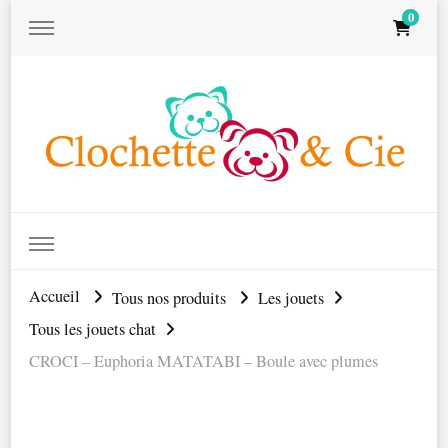
0
Clochett
Accueil
Tous nos produits
Les jouets
Tous les jouets chat
& Cie
CROCI – Euphoria MATATABI – Boule avec plumes