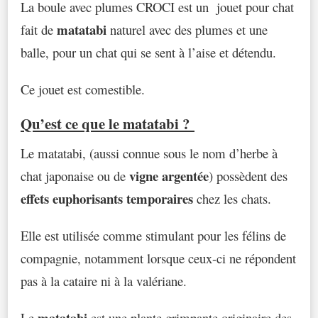
La boule avec plumes CROCI est un jouet pour chat
matatabi
fait de
naturel avec des plumes et une
balle, pour un chat qui se sent à l’aise et détendu.
Ce jouet est comestible.
Qu’est ce que le
matatabi
?
Le matatabi, (aussi connue sous le nom d’herbe à
vigne argentée
chat japonaise ou de
) possèdent des
effets euphorisants temporaires
chez les chats.
Elle est utilisée comme stimulant pour les félins de
compagnie, notamment lorsque ceux-ci ne répondent
pas à la cataire ni à la valériane.
matatabi
Le
est une plante grimpante originaire des