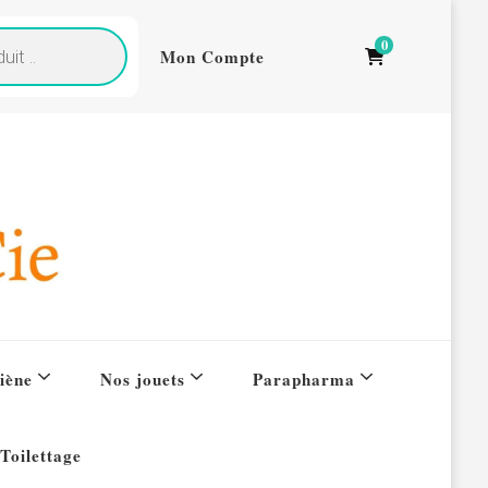
0
Mon Compte
iène
Nos jouets
Parapharma
Toilettage