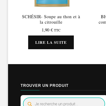
SCHÉSIR- Soupe au thon et à
BI
la citrouille
com
1,90
€
TTC
LIRE LA SUITE
TROUVER UN PRODUIT
Recherche
de