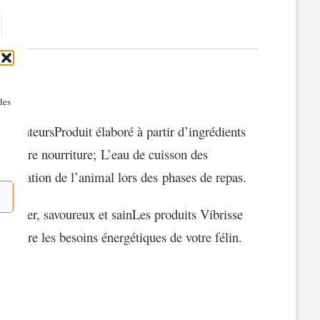
des
onservateursP
roduit élaboré à partir d’ingrédients
eilleure nourriture; L’eau de cuisson des
dratation de l’animal lors des phases de repas.
ssimiler, savoureux et sainLes produits Vibrisse
atisfaire les besoins énergétiques de votre félin.