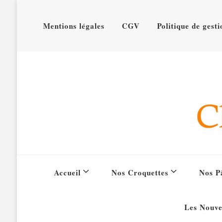
Mentions légales
CGV
Politique de gest
Clochet
Accueil
Nos Croquettes
Nos Pâ
Les Nouve