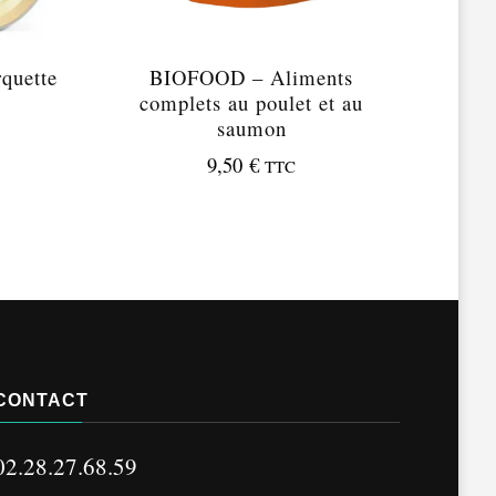
quette
BIOFOOD – Aliments
complets au poulet et au
saumon
9,50
€
TTC
CONTACT
02.28.27.68.59