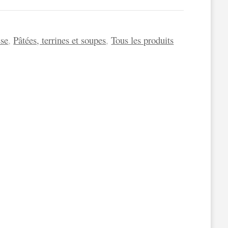
se
,
Pâtées, terrines et soupes
,
Tous les produits